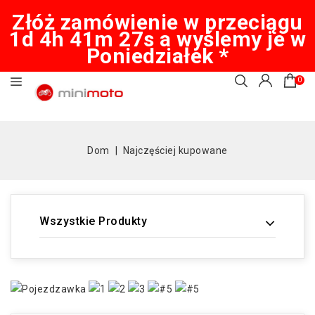
Złóż zamówienie w przeciągu
1d 4h 41m 26s a wyślemy je w
Poniedziałek *
0
Dom
Najczęściej kupowane
Wszystkie Produkty