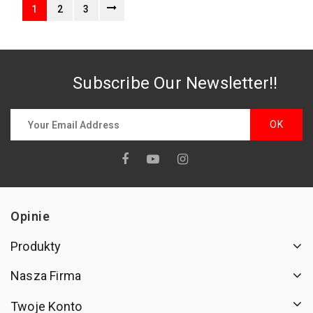
1
2
3
Subscribe Our Newsletter!!
TYLKO ONLINE
Opinie
Produkty
Nasza Firma
Twoje Konto