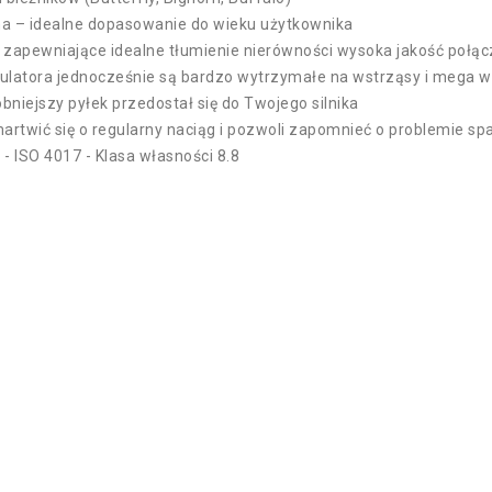
a – idealne dopasowanie do wieku użytkownika
e zapewniające idealne tłumienie nierówności wysoka jakość po
mulatora jednocześnie są bardzo wytrzymałe na wstrząsy i mega 
bniejszy pyłek przedostał się do Twojego silnika
martwić się o regularny naciąg i pozwoli zapomnieć o problemie s
- ISO 4017 - Klasa własności 8.8