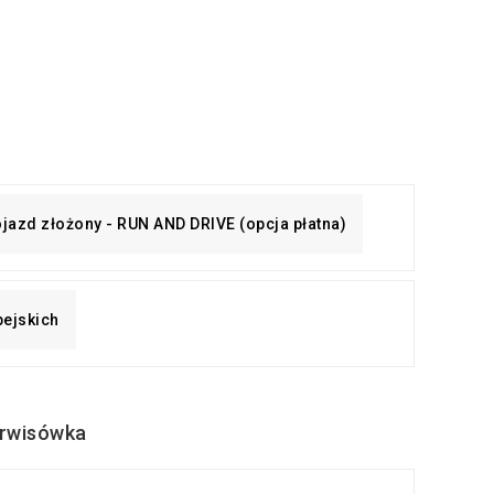
pojazd złożony - RUN AND DRIVE (opcja płatna)
pejskich
rwisówka