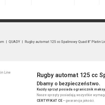
om
QUADY
Rugby automat 125 cc Spalinowy Quad 8" Platin Li
Rugby automat 125 cc Sp
Dbamy o bezpieczeństwo.
Każdy sprzęt p
osiada
ogranicznik maksy
Nasze sprzęty posiadają wszystkie wymaga
CERTYFIKAT CE -
gwarancja jakości.