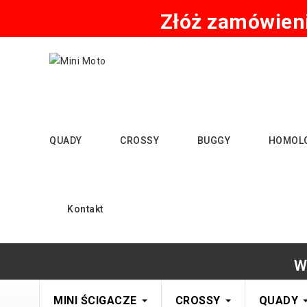
Złóż zamówieni
QUADY
CROSSY
BUGGY
HOMOL
Kontakt
W
MINI ŚCIGACZE
CROSSY
QUADY