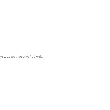
żysz żywotność końcówek.