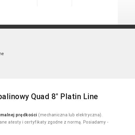
ne
alinowy Quad 8" Platin Line
malnej prędkości
(mechaniczna lub elektryczna).
ne atesty i certyfikaty zgodne z normą. Posiadamy -