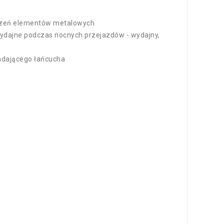
łączeń elementów metalowych
wydajne podczas nocnych przejazdów - wydajny,
padającego łańcucha