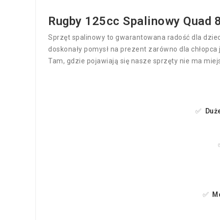
Rugby 125cc Spalinowy Quad 8"
Sprzęt spalinowy to gwarantowana radość dla dzie
doskonały pomysł na prezent zarówno dla chłopca j
Tam, gdzie pojawiają się nasze sprzęty nie ma mi
✅
Duż
✅
Mo