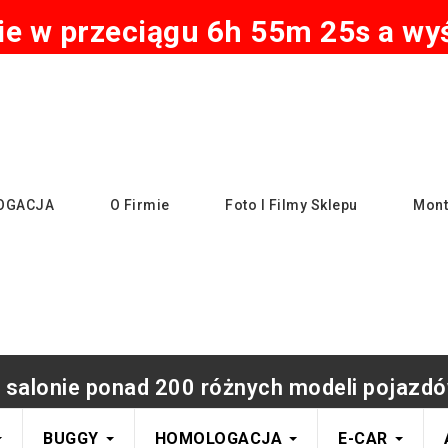
e w przeciągu 6h 55m 24s a wyśl
OGACJA
O Firmie
Foto I Filmy Sklepu
Mont
 salonie ponad 200 różnych modeli pojazdó
BUGGY
HOMOLOGACJA
E-CAR