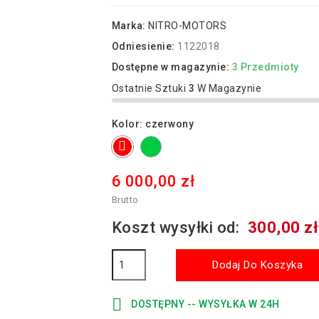
Marka:
NITRO-MOTORS
Odniesienie:
1122018
Dostępne w magazynie:
3 Przedmioty
Ostatnie Sztuki
3
W Magazynie
Kolor: czerwony
zielony
czerwony
6 000,00 zł
Brutto
Koszt wysyłki od:
300,00 zł
Dodaj Do Koszyka

DOSTĘPNY -- WYSYŁKA W 24H