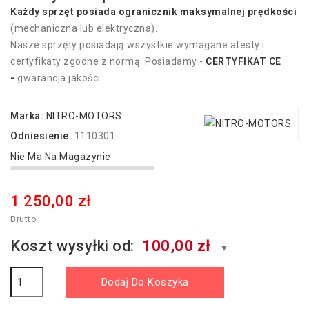
Każdy sprzęt p
osiada
ogranicznik maksymalnej prędkości
(mechaniczna lub elektryczna).
Nasze sprzęty posiadają wszystkie wymagane atesty i
certyfikaty zgodne z normą. Posiadamy -
CERTYFIKAT CE
-
gwarancja jakości.
Marka:
NITRO-MOTORS
Odniesienie:
1110301
Nie Ma Na Magazynie
1 250,00 zł
Brutto
Koszt wysyłki od:
100,00 zł
▼
Dodaj Do Koszyka