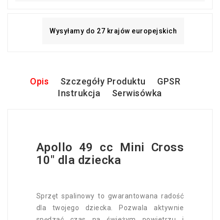
Wysyłamy do 27 krajów europejskich
Opis
Szczegóły Produktu
GPSR
Instrukcja
Serwisówka
Apollo 49 cc Mini Cross
10" dla dziecka
Sprzęt spalinowy to gwarantowana radość
dla twojego dziecka. Pozwala aktywnie
spędzać czas na świeżym powietrzu i