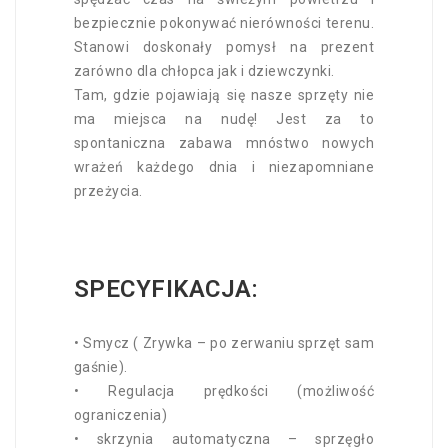
bezpiecznie pokonywać nierówności terenu.
Stanowi doskonały pomysł na prezent
zarówno dla chłopca jak i dziewczynki.
Tam, gdzie pojawiają się nasze sprzęty nie
ma miejsca na nudę! Jest za to
spontaniczna zabawa mnóstwo nowych
wrażeń każdego dnia i niezapomniane
przeżycia.
SPECYFIKACJA:
• Smycz ( Zrywka – po zerwaniu sprzęt sam
gaśnie).
• Regulacja prędkości (możliwość
ograniczenia)
• skrzynia automatyczna – sprzęgło