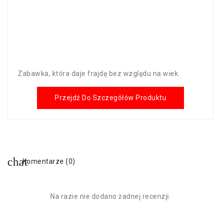
Zabawka, która daje frajdę bez względu na wiek.
Przejdź Do Szczegółów Produktu
Komentarze (0)
Na razie nie dodano żadnej recenzji.