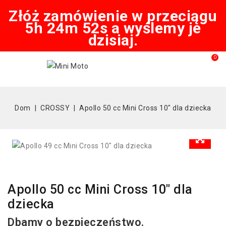
Złóż zamówienie w przeciągu
5h 24m 51s a wyślemy je
dzisiaj.
0
Dom
CROSSY
Apollo 50 cc Mini Cross 10" dla dziecka
Apollo 50 cc Mini Cross 10" dla
dziecka
Dbamy o bezpieczeństwo.