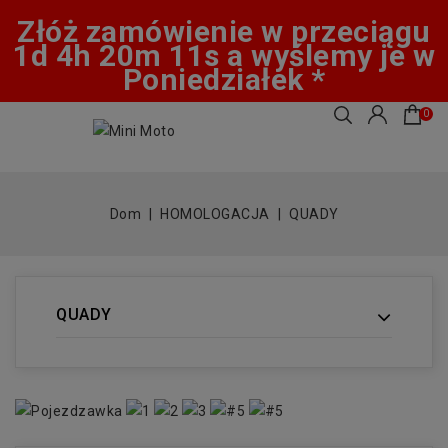
Złóż zamówienie w przeciągu
1d 4h 20m 11s a wyślemy je w
Poniedziałek *
0
Dom
HOMOLOGACJA
QUADY
QUADY