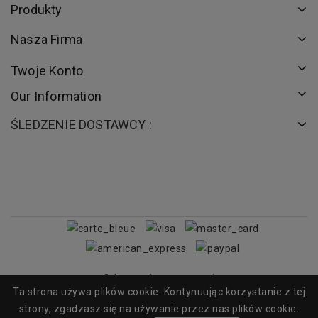
Produkty
Nasza Firma
Twoje Konto
Our Information
ŚLEDZENIE DOSTAWCY :
Odstąp od umowy tutaj
Ta strona używa plików cookie. Kontynuując korzystanie z tej
© 2026 - Mini Moto
strony, zgadzasz się na używanie przez nas plików cookie.