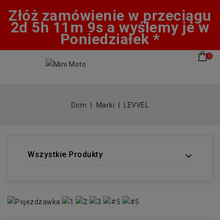
Złóż zamówienie w przeciągu
2d 5h 11m 8s a wyślemy je w
Poniedziałek *
0
Dom
Marki
LEVVEL
Wszystkie Produkty