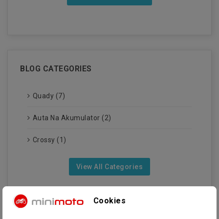
BLOG CATEGORIES
Quady (7)
Auta Na Akumulator (2)
Crossy (1)
View All Categories
Cookies