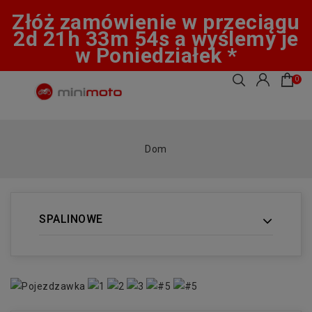
Złóż zamówienie w przeciągu
2d 21h 33m 53s a wyślemy je
w Poniedziałek *
0
Dom
SPALINOWE