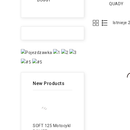
BUGGY
QUADY
Istnieje
New Products
SOFT 125 Motocykl