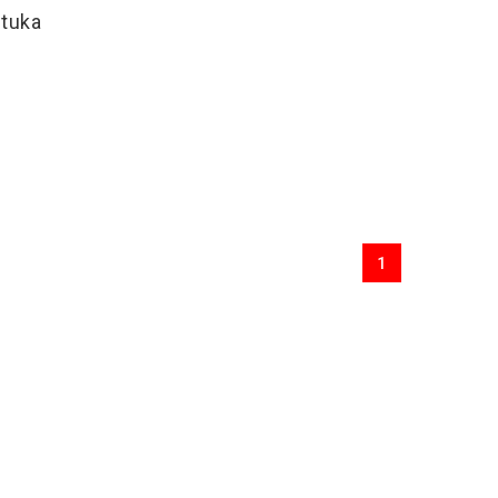
tuka
1