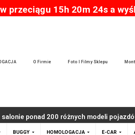
w przeciągu 15h 20m 23s a wyśl
OGACJA
O Firmie
Foto I Filmy Sklepu
Mont
 salonie ponad 200 różnych modeli pojazdó
BUGGY
HOMOLOGACJA
E-CAR