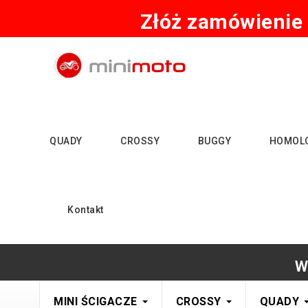
Złóż zamówienie 
QUADY
CROSSY
BUGGY
HOMOL
Kontakt
W
MINI ŚCIGACZE
CROSSY
QUADY