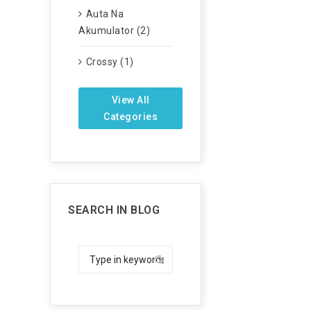
Auta Na
Akumulator (2)
Crossy (1)
View All
Categories
SEARCH IN BLOG