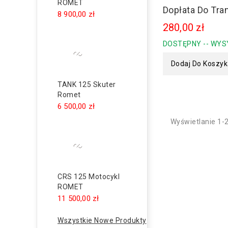
ROMET
Dopłata Do Tra
8 900,00 zł
280,00 zł
DOSTĘPNY -- WYS
Dodaj Do Koszy
TANK 125 Skuter
Romet
6 500,00 zł
Wyświetlanie 1-
CRS 125 Motocykl
ROMET
11 500,00 zł
Wszystkie Nowe Produkty