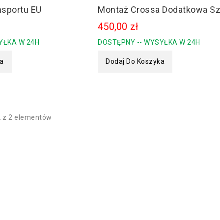
nsportu EU
Montaż Crossa Dodatkowa Sz
450,00 zł
YŁKA W 24H
DOSTĘPNY -- WYSYŁKA W 24H
ka
Dodaj Do Koszyka
2 z 2 elementów