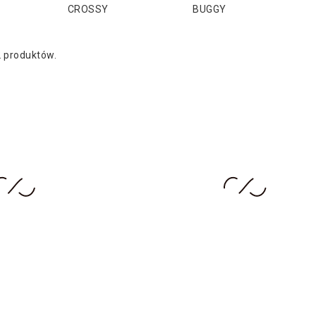
CROSSY
BUGGY
 2 produktów.