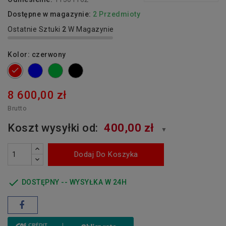
Dostępne w magazynie:
2 Przedmioty
Ostatnie Sztuki
2
W Magazynie
Kolor: czerwony
niebieski
zielony
czarny
czerwony
8 600,00 zł
Brutto
Koszt wysyłki od:
400,00 zł
▼
Dodaj Do Koszyka

DOSTĘPNY -- WYSYŁKA W 24H