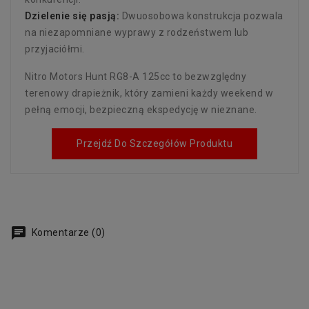
Dzielenie się pasją:
Dwuosobowa konstrukcja pozwala
na niezapomniane wyprawy z rodzeństwem lub
przyjaciółmi.
Nitro Motors Hunt RG8-A 125cc to bezwzględny
terenowy drapieżnik, który zamieni każdy weekend w
pełną emocji, bezpieczną ekspedycję w nieznane.
Przejdź Do Szczegółów Produktu
Komentarze (0)