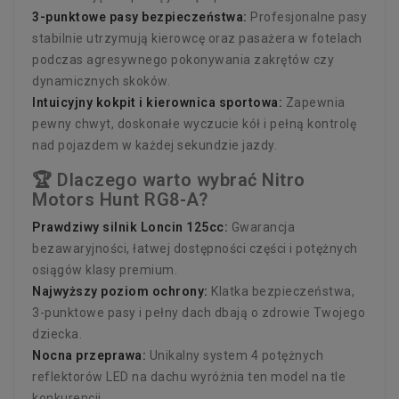
3-punktowe pasy bezpieczeństwa:
Profesjonalne pasy
stabilnie utrzymują kierowcę oraz pasażera w fotelach
podczas agresywnego pokonywania zakrętów czy
dynamicznych skoków.
Intuicyjny kokpit i kierownica sportowa:
Zapewnia
pewny chwyt, doskonałe wyczucie kół i pełną kontrolę
nad pojazdem w każdej sekundzie jazdy.
🏆 Dlaczego warto wybrać Nitro
Motors Hunt RG8-A?
Prawdziwy silnik Loncin 125cc:
Gwarancja
bezawaryjności, łatwej dostępności części i potężnych
osiągów klasy premium.
Najwyższy poziom ochrony:
Klatka bezpieczeństwa,
3-punktowe pasy i pełny dach dbają o zdrowie Twojego
dziecka.
Nocna przeprawa:
Unikalny system 4 potężnych
reflektorów LED na dachu wyróżnia ten model na tle
konkurencji.