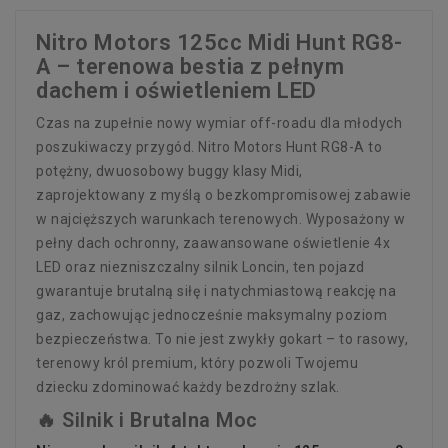
Nitro Motors 125cc Midi Hunt RG8-
A – terenowa bestia z pełnym
dachem i oświetleniem LED
Czas na zupełnie nowy wymiar off-roadu dla młodych
poszukiwaczy przygód. Nitro Motors Hunt RG8-A to
potężny, dwuosobowy buggy klasy Midi,
zaprojektowany z myślą o bezkompromisowej zabawie
w najcięższych warunkach terenowych. Wyposażony w
pełny dach ochronny, zaawansowane oświetlenie 4x
LED oraz niezniszczalny silnik Loncin, ten pojazd
gwarantuje brutalną siłę i natychmiastową reakcję na
gaz, zachowując jednocześnie maksymalny poziom
bezpieczeństwa. To nie jest zwykły gokart – to rasowy,
terenowy król premium, który pozwoli Twojemu
dziecku zdominować każdy bezdrożny szlak.
🔥 Silnik i Brutalna Moc