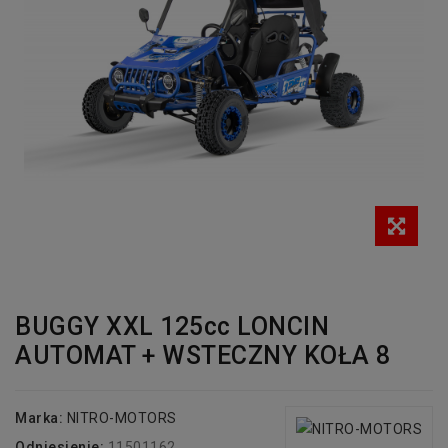
BUGGY XXL 125cc LONCIN
AUTOMAT + WSTECZNY KOŁA 8
Marka:
NITRO-MOTORS
Odniesienie:
11501162