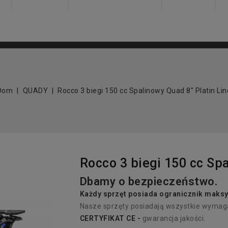
Dom
QUADY
Rocco 3 biegi 150 cc Spalinowy Quad 8" Platin Lin
Rocco 3 biegi 150 cc Spa
Dbamy o bezpieczeństwo.
Każdy sprzęt p
osiada
ogranicznik maksy
Nasze sprzęty posiadają wszystkie wymaga
CERTYFIKAT CE -
gwarancja jakości.