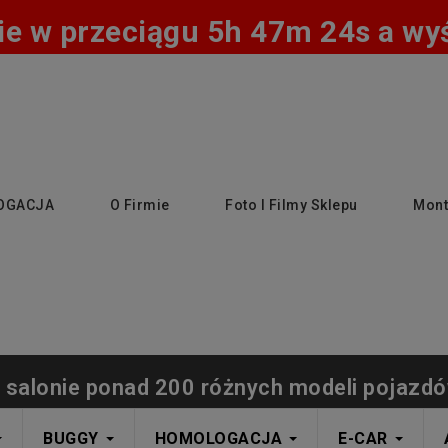
e w przeciągu 5h 47m 23s a wyśl
OGACJA
O Firmie
Foto I Filmy Sklepu
Mont
 salonie ponad 200 różnych modeli pojazdó
BUGGY
HOMOLOGACJA
E-CAR