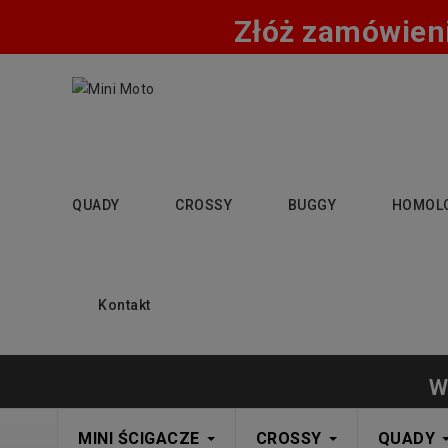
Złóż zamówieni
QUADY
CROSSY
BUGGY
HOMOL
Kontakt
W
MINI ŚCIGACZE
CROSSY
QUADY