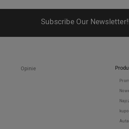
Subscribe Our Newsletter!
Produ
Opinie
Prom
Nowe
Najc
kup
Auta