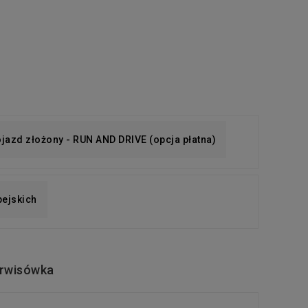
pojazd złożony - RUN AND DRIVE (opcja płatna)
pejskich
rwisówka