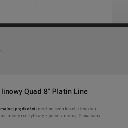
e
linowy Quad 8" Platin Line
malnej prędkości
(mechaniczna lub elektryczna).
ne atesty i certyfikaty zgodne z normą. Posiadamy -