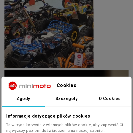
Cookies
Zgody
Szczegóły
O Cookies
Informacje dotyczące plików cookies
Ta witryna korzysta z własnych plików cookie, aby zapewnić Ci
najwyższy poziom doświadczenia na naszej stronie .