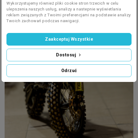
Wykorzystujemy również pliki cookie stron trzecich w celu
ulepszenia naszych usług, analizy a nastepnie wyświetlania
reklam związanych z Twoimi preferencjami na podstawie analizy
Twoich zachowań podczas nawigacji.
Zaakceptuj Wszystkie
Dostosuj
Odrzuć