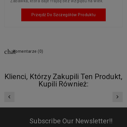
Zabawka, która daje frajdę bez względu na wiek.
Przejdź Do Szczegółów Produktu
Komentarze (0)
Klienci, Którzy Zakupili Ten Produkt,
Kupili Również:
Subscribe Our Newsletter!!