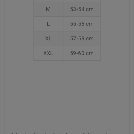
M
53-54 cm
L
55-56 cm
XL
57-58 cm
XXL
59-60 cm