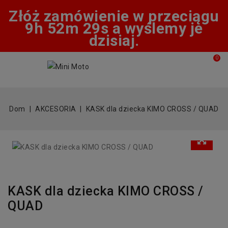
Złóż zamówienie w przeciągu
9h 52m 28s a wyślemy je
dzisiaj.
0
Dom
AKCESORIA
KASK dla dziecka KIMO CROSS / QUAD
KASK dla dziecka KIMO CROSS /
QUAD