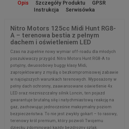
Opis
Szczegóły Produktu
GPSR
Instrukcja
Serwisówka
Nitro Motors 125cc Midi Hunt RG8-
A – terenowa bestia z pełnym
dachem i oświetleniem LED
Czas na zupełnie nowy wymiar off-roadu dla młodych
poszukiwaczy przygód. Nitro Motors Hunt RG8-A to
potężny, dwuosobowy buggy klasy Midi,
zaprojektowany z myślą o bezkompromisowej zabawie
w najcięższych warunkach terenowych. Wyposażony w
pełny dach ochronny, zaawansowane oświetlenie 4x
LED oraz niezniszczalny silnik Loncin, ten pojazd
gwarantuje brutalną siłę i natychmiastową reakcję na
gaz, zachowując jednocześnie maksymalny poziom
bezpieczeństwa. To nie jest zwykły gokart – to rasowy,
terenowy król premium, który pozwoli Twojemu
dziecku zdominować każdy bezdrożny szlak.