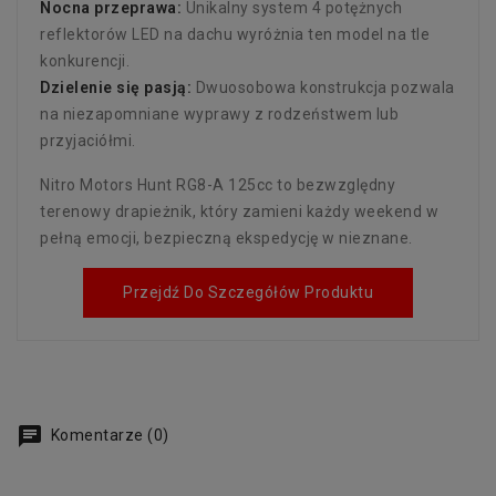
Nocna przeprawa:
Unikalny system 4 potężnych
reflektorów LED na dachu wyróżnia ten model na tle
konkurencji.
Dzielenie się pasją:
Dwuosobowa konstrukcja pozwala
na niezapomniane wyprawy z rodzeństwem lub
przyjaciółmi.
Nitro Motors Hunt RG8-A 125cc to bezwzględny
terenowy drapieżnik, który zamieni każdy weekend w
pełną emocji, bezpieczną ekspedycję w nieznane.
Przejdź Do Szczegółów Produktu
Komentarze (0)