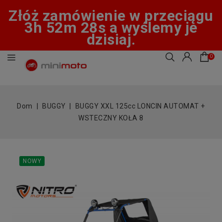
Złóż zamówienie w przeciągu
3h 52m 27s a wyślemy je
dzisiaj.
0
Dom
BUGGY
BUGGY XXL 125cc LONCIN AUTOMAT +
WSTECZNY KOŁA 8
NOWY