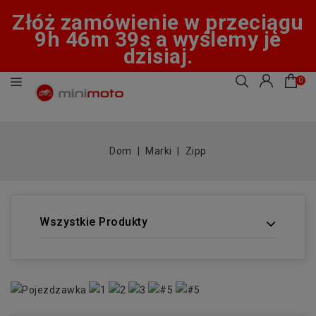
Złóż zamówienie w przeciągu
9h 46m 39s a wyślemy je
dzisiaj.
0
Dom
Marki
Zipp
Wszystkie Produkty