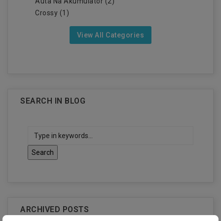
Auta Na Akumulator (2)
Crossy (1)
View All Categories
SEARCH IN BLOG
ARCHIVED POSTS