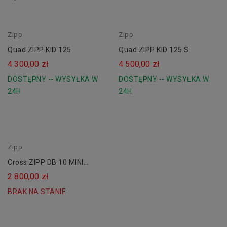
Zipp
czerwony
Zipp
zielony
Quad ZIPP KID 125
Quad ZIPP KID 125 S
4 300,00 zł
4 500,00 zł
DOSTĘPNY -- WYSYŁKA W
DOSTĘPNY -- WYSYŁKA W
24H
24H
Zipp
Cross ZIPP DB 10 MINI
CROSS
2 800,00 zł
BRAK NA STANIE