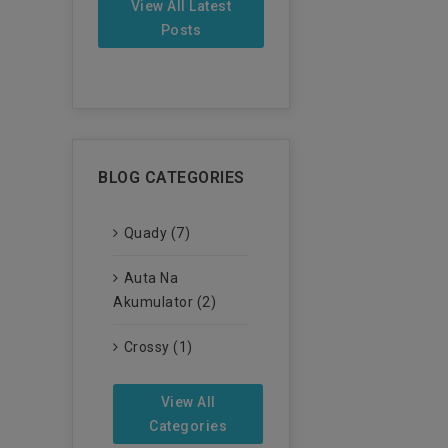
View All Latest
Posts
BLOG CATEGORIES
Quady (7)
Auta Na
Akumulator (2)
Crossy (1)
View All
Categories