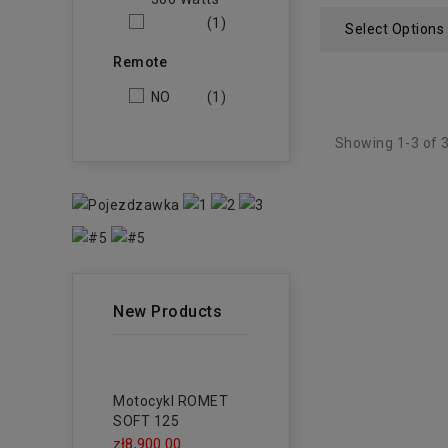
(1)
Select Options
Remote
NO
(1)
Showing 1-3 of 3
New Products
Motocykl ROMET
SOFT 125
zł8,900.00