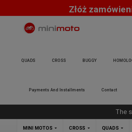
Złóż zamówieni
QUADS
CROSS
BUGGY
HOMOLO
Payments And Installments
Contact
The s
MINI MOTOS
CROSS
QUADS