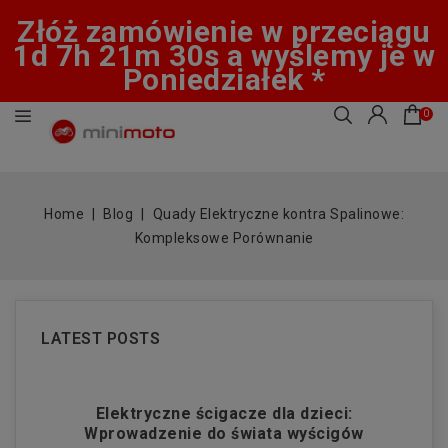
Złóż zamówienie w przeciągu
1d 7h 21m 29s a wyślemy je w
Poniedziałek *
0
Home
Blog
Quady Elektryczne kontra Spalinowe:
Kompleksowe Porównanie
LATEST POSTS
:
Elektryczne ścigacze dla dzieci:
El
Wprowadzenie do świata wyścigów