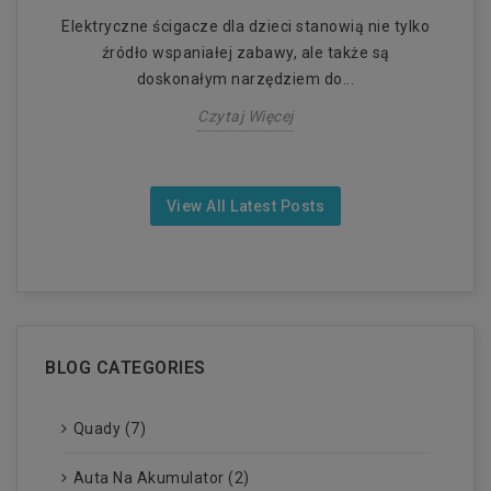
 i
Elektryczne ścigacze dla dzieci stanowią nie tylko
E
źródło wspaniałej zabawy, ale także są
doskonałym narzędziem do...
Czytaj Więcej
View All Latest Posts
BLOG CATEGORIES
Quady (7)
Auta Na Akumulator (2)