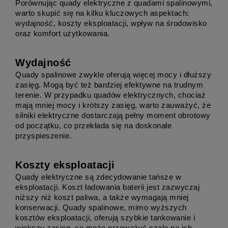
Porównując quady elektryczne z quadami spalinowymi, 
warto skupić się na kilku kluczowych aspektach: 
wydajność, koszty eksploatacji, wpływ na środowisko 
oraz komfort użytkowania.
Wydajność
Quady spalinowe zwykle oferują więcej mocy i dłuższy 
zasięg. Mogą być też bardziej efektywne na trudnym 
terenie. W przypadku quadów elektrycznych, chociaż 
mają mniej mocy i krótszy zasięg, warto zauważyć, że 
silniki elektryczne dostarczają pełny moment obrotowy 
od początku, co przekłada się na doskonałe 
przyspieszenie.
Koszty eksploatacji
Quady elektryczne są zdecydowanie tańsze w 
eksploatacji. Koszt ładowania baterii jest zazwyczaj 
niższy niż koszt paliwa, a także wymagają mniej 
konserwacji. Quady spalinowe, mimo wyższych 
kosztów eksploatacji, oferują szybkie tankowanie i 
większy zasięg, co może przeważyć szalę na ich 