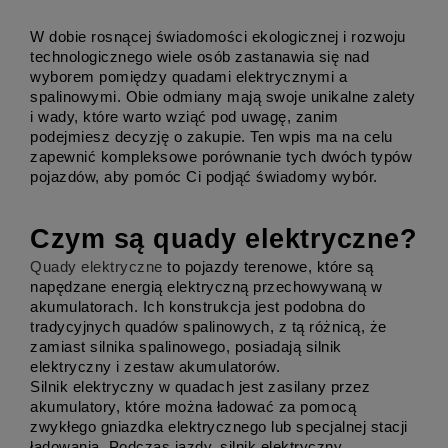
W dobie rosnącej świadomości ekologicznej i rozwoju 
technologicznego wiele osób zastanawia się nad 
wyborem pomiędzy quadami elektrycznymi a 
spalinowymi. Obie odmiany mają swoje unikalne zalety 
i wady, które warto wziąć pod uwagę, zanim 
podejmiesz decyzję o zakupie. Ten wpis ma na celu 
zapewnić kompleksowe porównanie tych dwóch typów 
pojazdów, aby pomóc Ci podjąć świadomy wybór.
Czym są quady elektryczne?
Quady elektryczne
 to pojazdy terenowe, które są 
napędzane energią elektryczną przechowywaną w 
akumulatorach. Ich konstrukcja jest podobna do 
tradycyjnych quadów spalinowych, z tą różnicą, że 
zamiast silnika spalinowego, posiadają silnik 
elektryczny i zestaw akumulatorów.
Silnik elektryczny w quadach jest zasilany przez 
akumulatory, które można ładować za pomocą 
zwykłego gniazdka elektrycznego lub specjalnej stacji 
ładowania. Podczas jazdy, silnik elektryczny 