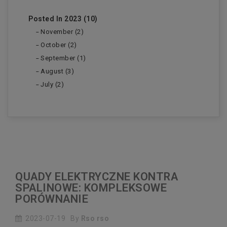
Posted In 2023 (10)
November (2)
October (2)
September (1)
August (3)
July (2)
QUADY ELEKTRYCZNE KONTRA
SPALINOWE: KOMPLEKSOWE
PORÓWNANIE
2023-07-19
By
Rso rso