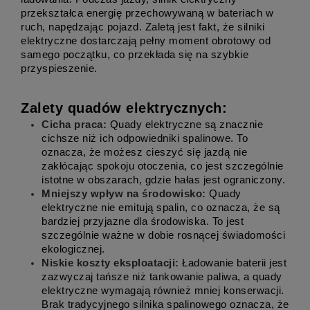
przekształca energię przechowywaną w bateriach w 
ruch, napędzając pojazd. Zaletą jest fakt, że silniki 
elektryczne dostarczają pełny moment obrotowy od 
samego początku, co przekłada się na szybkie 
przyspieszenie.
Zalety quadów elektrycznych:
Cicha praca:
 Quady elektryczne są znacznie 
cichsze niż ich odpowiedniki spalinowe. To 
oznacza, że możesz cieszyć się jazdą nie 
zakłócając spokoju otoczenia, co jest szczególnie 
istotne w obszarach, gdzie hałas jest ograniczony.
Mniejszy wpływ na środowisko:
 Quady 
elektryczne nie emitują spalin, co oznacza, że są 
bardziej przyjazne dla środowiska. To jest 
szczególnie ważne w dobie rosnącej świadomości 
ekologicznej.
Niskie koszty eksploatacji:
 Ładowanie baterii jest 
zazwyczaj tańsze niż tankowanie paliwa, a quady 
elektryczne wymagają również mniej konserwacji. 
Brak tradycyjnego silnika spalinowego oznacza, że 