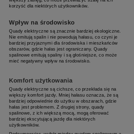
korzyść dla niektórych użytkowników.
Wpływ na środowisko
Quady elektryczne są znacznie bardziej ekologiczne. 
Nie emitują spalin i nie powodują hałasu, co czyni je 
bardziej przyjaznymi dla środowiska i mieszkańców 
obszarów, gdzie hałas jest ograniczany. Quady 
spalinowe emitują spaliny i są głośniejsze, co może 
mieć negatywny wpływ na środowisko.
Komfort użytkowania
Quady elektryczne są cichsze, co przekłada się na 
większy komfort jazdy. Mniej hałasu oznacza, że są 
bardziej odpowiednie do użytku w obszarach, gdzie 
hałas jest problemem. Z drugiej strony, quady 
spalinowe, z ich większą mocą, mogą oferować 
bardziej ekscytującą jazdę dla niektórych 
użytkowników.
Podsumowując, wybór między quadem spalinowym a 