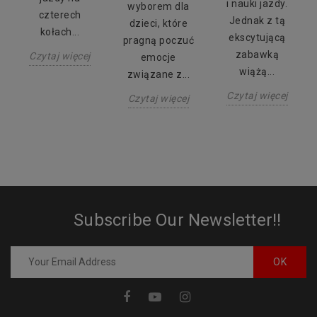
i nauki jazdy.
wyborem dla
czterech
Jednak z tą
dzieci, które
kołach...
ekscytującą
pragną poczuć
zabawką
Czytaj więcej
emocje
wiążą...
związane z...
Czytaj więcej
Czytaj więcej
Subscribe Our Newsletter!!