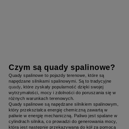
Czym są quady spalinowe?
Quady spalinowe to pojazdy terenowe, które są 
napędzane silnikami spalinowymi. Są to tradycyjne 
quady
, które zyskały popularność dzięki swojej 
wytrzymałości, mocy i zdolności do poruszania się w 
różnych warunkach terenowych.
Quady spalinowe są napędzane silnikiem spalinowym, 
który przekształca energię chemiczną zawartą w 
paliwie w energię mechaniczną. Paliwo jest spalane w 
cylindrach silnika, co prowadzi do generowania mocy, 
która jest następnie przekazywana do kół za pomocą 