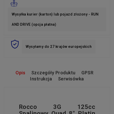
Wysyłka kurier (karton) lub pojazd złożony - RUN
AND DRIVE (opcja płatna)
Wysyłamy do 27 krajów europejskich
Opis
Szczegóły Produktu
GPSR
Instrukcja
Serwisówka
Rocco 3G 125cc
Spalinowy Quad 8" Platin