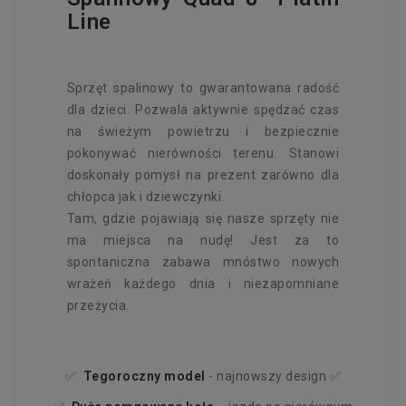
Line
Sprzęt spalinowy to gwarantowana radość
dla dzieci. Pozwala aktywnie spędzać czas
na świeżym powietrzu i bezpiecznie
pokonywać nierówności terenu. Stanowi
doskonały pomysł na prezent zarówno dla
chłopca jak i dziewczynki.
Tam, gdzie pojawiają się nasze sprzęty nie
ma miejsca na nudę! Jest za to
spontaniczna zabawa mnóstwo nowych
wrażeń każdego dnia i niezapomniane
przeżycia.
✅
Tegoroczny
model
- najnowszy design ✅