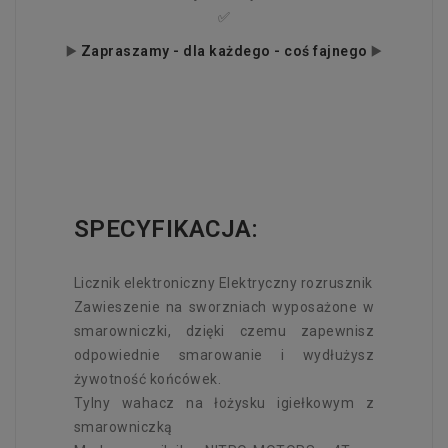
✅
▶️
Zapraszamy - dla każdego - coś fajnego
▶️
SPECYFIKACJA:
Licznik elektroniczny Elektryczny rozrusznik
Zawieszenie na sworzniach wyposażone w
smarowniczki, dzięki czemu zapewnisz
odpowiednie smarowanie i wydłużysz
żywotność końcówek.
Tylny wahacz na łożysku igiełkowym z
smarowniczką