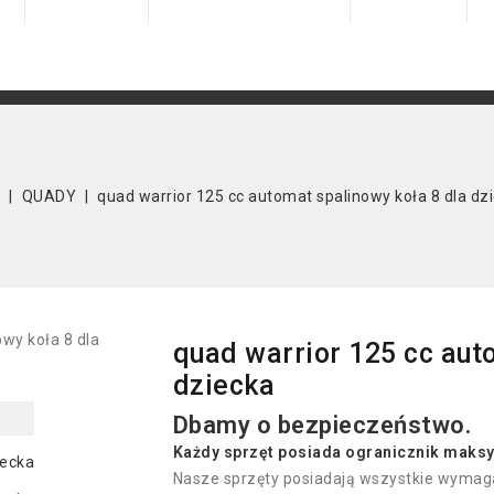
m
QUADY
quad warrior 125 cc automat spalinowy koła 8 dla dz
quad warrior 125 cc aut
dziecka
Dbamy o bezpieczeństwo.
Każdy sprzęt p
osiada
ogranicznik maksy
Nasze sprzęty posiadają wszystkie wymaga