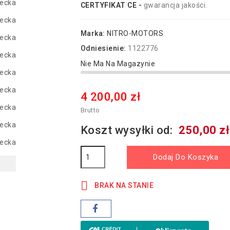
CERTYFIKAT CE -
gwarancja jakości.
Marka:
NITRO-MOTORS
Odniesienie:
1122776
Nie Ma Na Magazynie
4 200,00 zł
Brutto
Koszt wysyłki od:
250,00 zł
Dodaj Do Koszyka

BRAK NA STANIE