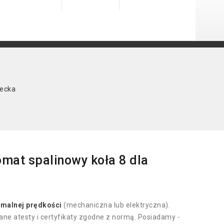
iecka
omat spalinowy koła 8 dla
malnej prędkości
(mechaniczna lub elektryczna).
ne atesty i certyfikaty zgodne z normą. Posiadamy -