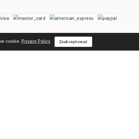
ów cookie.
Privacy Policy
Zaakceptować