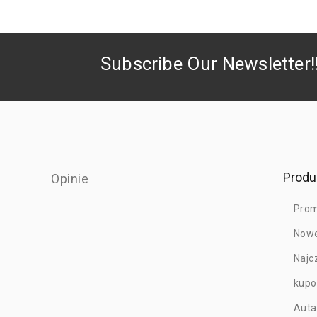
Subscribe Our Newsletter!
Produ
Opinie
Prom
Nowe
Najc
kup
Auta