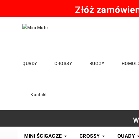
Złóż zamówieni
QUADY
CROSSY
BUGGY
HOMOL
Kontakt
W
MINI ŚCIGACZE
CROSSY
QUADY