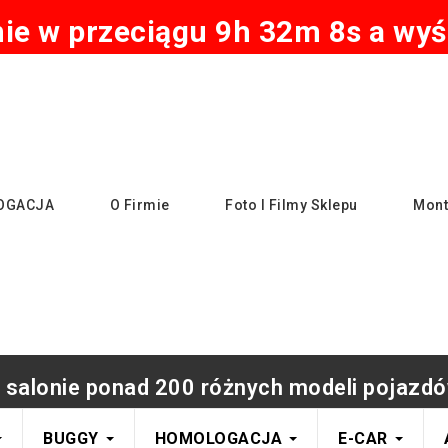
e w przeciągu 9h 32m 7s a wyśl
OGACJA
O Firmie
Foto I Filmy Sklepu
Mont
 salonie ponad 200 różnych modeli pojazdó
BUGGY
HOMOLOGACJA
E-CAR