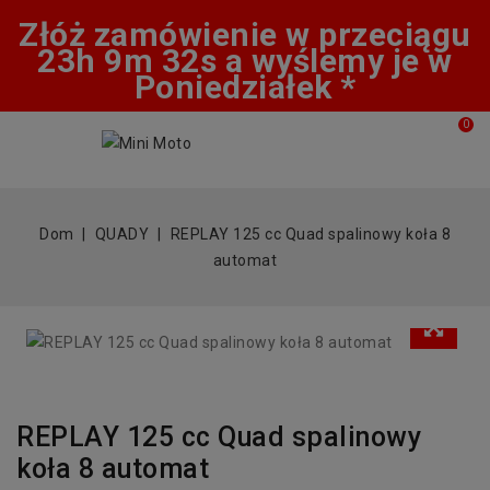
Złóż zamówienie w przeciągu
23h 9m 32s a wyślemy je w
Poniedziałek *
0
Dom
QUADY
REPLAY 125 cc Quad spalinowy koła 8
automat
REPLAY 125 cc Quad spalinowy
koła 8 automat