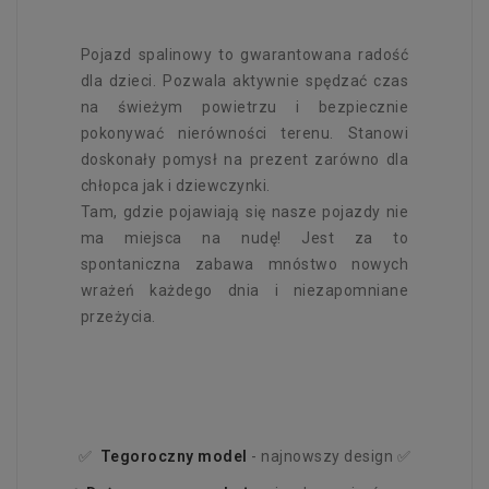
Pojazd spalinowy to gwarantowana radość
dla dzieci. Pozwala aktywnie spędzać czas
na świeżym powietrzu i bezpiecznie
pokonywać nierówności terenu. Stanowi
doskonały pomysł na prezent zarówno dla
chłopca jak i dziewczynki.
Tam, gdzie pojawiają się nasze pojazdy nie
ma miejsca na nudę! Jest za to
spontaniczna zabawa mnóstwo nowych
wrażeń każdego dnia i niezapomniane
przeżycia.
✅
Tegoroczny
model
- najnowszy design ✅