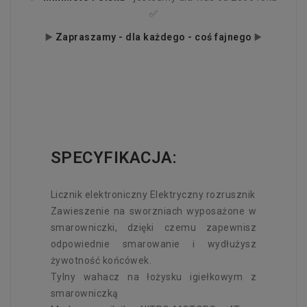
✅
▶️
Zapraszamy - dla każdego - coś fajnego
▶️
SPECYFIKACJA:
Licznik elektroniczny Elektryczny rozrusznik
Zawieszenie na sworzniach wyposażone w
smarowniczki, dzięki czemu zapewnisz
odpowiednie smarowanie i wydłużysz
żywotność końcówek.
Tylny wahacz na łożysku igiełkowym z
smarowniczką