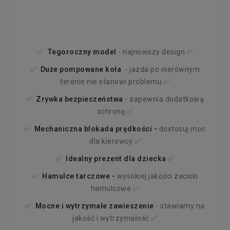
✅
Tegoroczny
model
- najnowszy design ✅
✅
Duże pompowane koła
- jazda po nierównym
terenie nie stanowi problemu ✅
✅
Zrywka bezpieczeństwa
- zapewnia dodatkową
ochronę ✅
✅
Mechaniczna blokada prędkości -
dostosuj moc
dla kierowcy ✅
✅
Idealny prezent dla dziecka
✅
✅
Hamulce tarczowe -
wysokiej jakości zaciski
hamulcowe ✅
✅
Mocne i wytrzymałe zawieszenie
- stawiamy na
jakość i wytrzymałość ✅