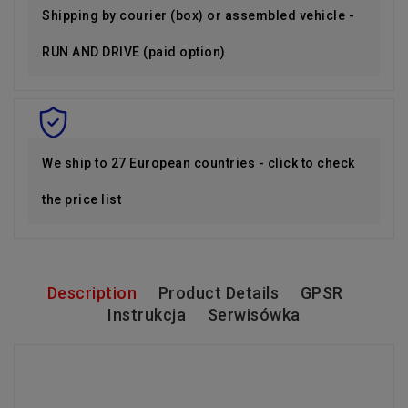
Shipping by courier (box) or assembled vehicle -
RUN AND DRIVE (paid option)
We ship to 27 European countries - click to check
the price list
Description
Product Details
GPSR
Instrukcja
Serwisówka