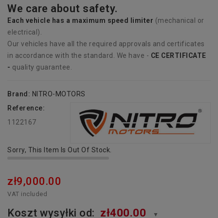
We care about safety.
Each vehicle has
a
maximum speed limiter
(mechanical or
electrical).
Our vehicles have all the required approvals and certificates
in accordance with the standard. We have -
CE CERTIFICATE
-
quality guarantee.
Brand:
NITRO-MOTORS
Reference:
1122167
Sorry, This Item Is Out Of Stock.
zł9,000.00
VAT included
Koszt wysyłki od:
zł400.00
▼