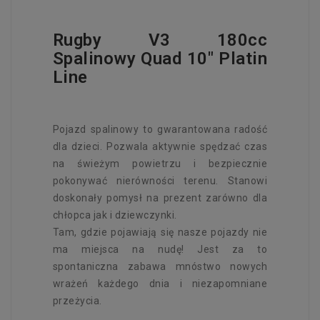
Rugby V3 180cc
Spalinowy Quad 10" Platin
Line
Pojazd spalinowy to gwarantowana radość
dla dzieci. Pozwala aktywnie spędzać czas
na świeżym powietrzu i bezpiecznie
pokonywać nierówności terenu. Stanowi
doskonały pomysł na prezent zarówno dla
chłopca jak i dziewczynki.
Tam, gdzie pojawiają się nasze pojazdy nie
ma miejsca na nudę! Jest za to
spontaniczna zabawa mnóstwo nowych
wrażeń każdego dnia i niezapomniane
przeżycia.