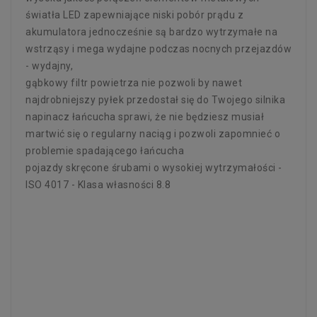
światła LED zapewniające niski pobór prądu z
akumulatora jednocześnie są bardzo wytrzymałe na
wstrząsy i mega wydajne podczas nocnych przejazdów
- wydajny,
gąbkowy filtr powietrza nie pozwoli by nawet
najdrobniejszy pyłek przedostał się do Twojego silnika
napinacz łańcucha sprawi, że nie będziesz musiał
martwić się o regularny naciąg i pozwoli zapomnieć o
problemie spadającego łańcucha
pojazdy skręcone śrubami o wysokiej wytrzymałości -
ISO 4017 - Klasa własności 8.8