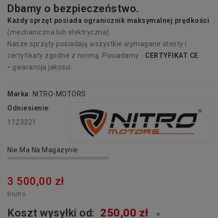
Dbamy o bezpieczeństwo.
Każdy sprzęt p
osiada
ogranicznik maksymalnej prędkości
(mechaniczna lub elektryczna).
Nasze sprzęty posiadają wszystkie wymagane atesty i
certyfikaty zgodne z normą. Posiadamy -
CERTYFIKAT CE
-
gwarancja jakości.
Marka:
NITRO-MOTORS
Odniesienie:
1123321
Nie Ma Na Magazynie
3 500,00 zł
Brutto
Koszt wysyłki od:
250,00 zł
▼