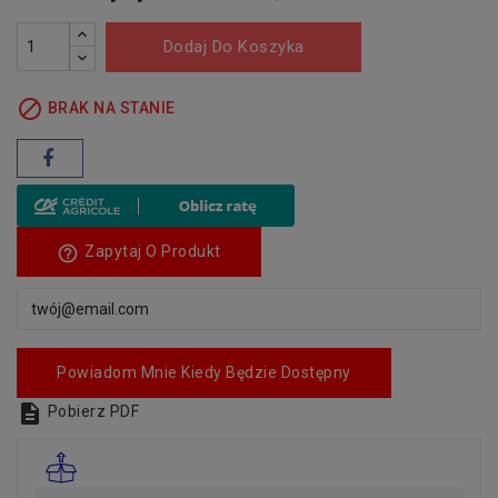
Dodaj Do Koszyka

BRAK NA STANIE
help_outline
Zapytaj O Produkt
Powiadom Mnie Kiedy Będzie Dostępny

Pobierz PDF