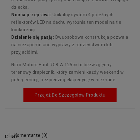
dziecka.
Nocna przeprawa:
Unikalny system 4 potężnych
reflektorów LED na dachu wyróżnia ten model na tle
konkurencji.
Dzielenie się pasją:
Dwuosobowa konstrukcja pozwala
na niezapomniane wyprawy z rodzeństwem lub
przyjaciółmi.
Nitro Motors Hunt RG8-A 125cc to bezwzględny
terenowy drapieżnik, który zamieni każdy weekend w
pełną emocji, bezpieczną ekspedycję w nieznane.
Przejdź Do Szczegółów Produktu
Komentarze (0)