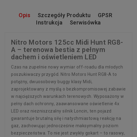
Opis
Szczegóły Produktu
GPSR
Instrukcja
Serwisówka
Nitro Motors 125cc Midi Hunt RG8-
A – terenowa bestia z pełnym
dachem i oświetleniem LED
Czas na zupełnie nowy wymiar off-roadu dla młodych
poszukiwaczy przygód. Nitro Motors Hunt RG8-A to
potężny, dwuosobowy buggy klasy Midi,
zaprojektowany z myślą o bezkompromisowej zabawie
w najcięższych warunkach terenowych. Wyposażony w
pełny dach ochronny, zaawansowane oświetlenie 4x
LED oraz niezniszczalny silnik Loncin, ten pojazd
gwarantuje brutalną siłę i natychmiastową reakcję na
gaz, zachowując jednocześnie maksymalny poziom
bezpieczeństwa. To nie jest zwykły gokart – to rasowy,