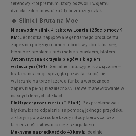
terenowy król premium, który pozwoli Twojemu
dziecku zdominować każdy bezdrożny szlak.
🔥 Silnik i Brutalna Moc
Niezawodny silnik 4-taktowy Loncin 125cc o mocy 9
KM:
Jednostka napędowa legendarnego producenta
zapewnia potężny moment obrotowy i brutalną siłę,
która bez problemu radzi sobie z piaskiem, błotem.
Automatyczna skrzynia biegów z biegiem
wstecznym (1+1):
Genialne i intuicyjne rozwiązanie –
brak manualnego sprzęgła pozwala skupić się
wyłącznie na torze jazdy, a funkcja wstecznego
zapewnia pełną niezależność i łatwe manewrowanie w
ciasnych leśnych alejkach.
Elektryczny rozrusznik (E-Start):
Bezproblemowe i
błyskawiczne odpalanie za pomocą jednego przycisku,
z którym poradzi sobie każdy młody kierowca, bez
konieczności siłowania się z szarpakiem.
Maksymalna prędkość do 40 km/h:
Idealnie