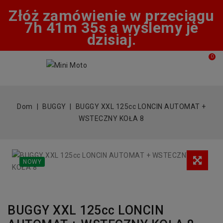
Złóż zamówienie w przeciągu
7h 41m 34s a wyślemy je
dzisiaj.
0
Dom
BUGGY
BUGGY XXL 125cc LONCIN AUTOMAT +
WSTECZNY KOŁA 8
NOWY
BUGGY XXL 125cc LONCIN